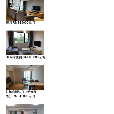
華園 RMB15000元/月
Base宋園路 RMB15000元/月
虹橋嘉廷酒店（天都國
際） RMB15000元/月