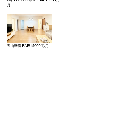
駐在LIVN 833社區 RMB15000元/
月
天山華庭 RMB15000元/月