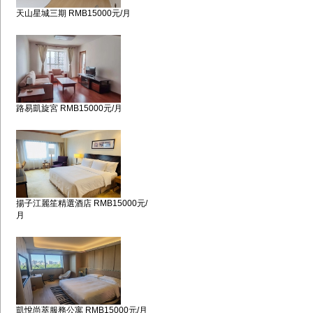
天山星城三期 RMB15000元/月
路易凱旋宮 RMB15000元/月
揚子江麗笙精選酒店 RMB15000元/
月
凱悅尚萃服務公寓 RMB15000元/月