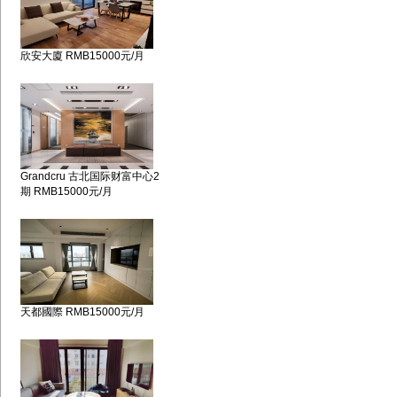
欣安大廈 RMB15000元/月
Grandcru 古北国际财富中心2
期 RMB15000元/月
天都國際 RMB15000元/月