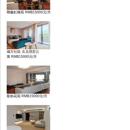
聯鑫虹橋苑 RMB15000元/月
城方社區·古北璟宏公
寓 RMB15000元/月
龍柏花苑 RMB15000元/月