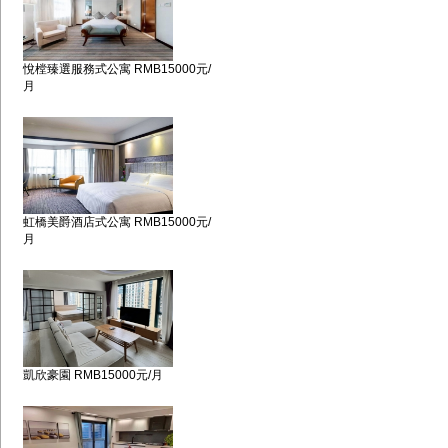
悅樘臻選服務式公寓 RMB15000元/
月
虹橋美爵酒店式公寓 RMB15000元/
月
凱欣豪園 RMB15000元/月