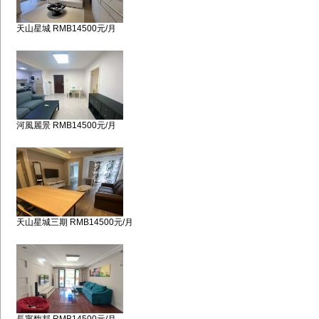
天山星城 RMB14500元/月
河風麗景 RMB14500元/月
天山星城三期 RMB14500元/月