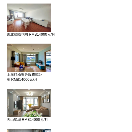
古北國際花園 RMB14000元/月
上海虹橋譽舍服務式公
寓 RMB14000元/月
天山星城 RMB14000元/月