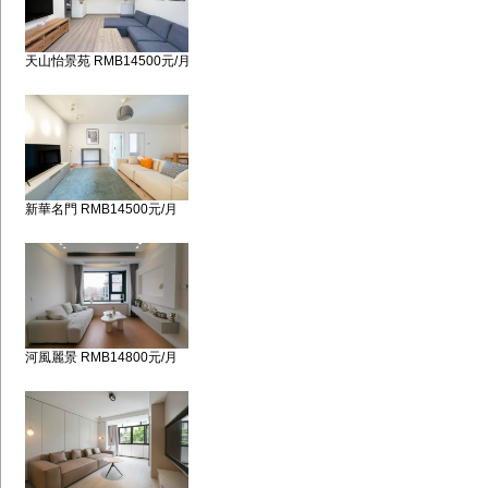
天山怡景苑 RMB14500元/月
新華名門 RMB14500元/月
河風麗景 RMB14800元/月