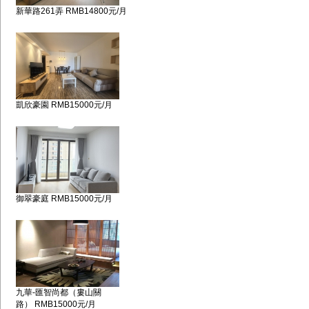
新華路261弄 RMB14800元/月
凱欣豪園 RMB15000元/月
御翠豪庭 RMB15000元/月
九華-匯智尚都（婁山關
路） RMB15000元/月