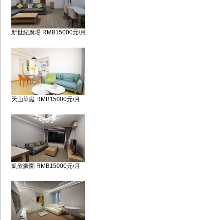
新世紀廣場 RMB15000元/月
天山華庭 RMB15000元/月
凱欣豪園 RMB15000元/月