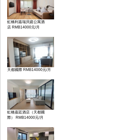
虹橋利嘉瑞貝庭公寓酒
店 RMB14000元/月
天都國際 RMB14000元/月
虹橋嘉廷酒店（天都國
際） RMB14000元/月