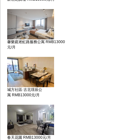
馨樂庭淞虹路服務公寓 RMB13000
元/月
城方社區·古北璟辰公
寓 RMB13000元/月
春天花園 RMB13000元/月