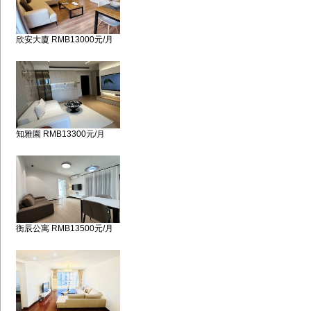
欣安大廈 RMB13000元/月
知雅園 RMB13300元/月
衡辰公寓 RMB13500元/月