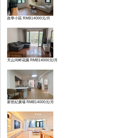
政寧小區 RMB14000元/月
天山河畔花園 RMB14000元/月
新世紀廣場 RMB14000元/月