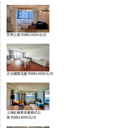
芳秀公寓 RMB14000元/月
古北國際花園 RMB14000元/月
上海虹橋譽舍服務式公
寓 RMB14000元/月