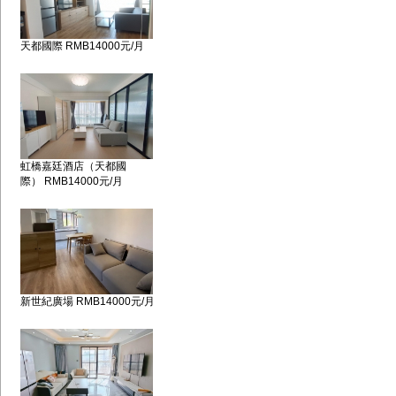
天都國際 RMB14000元/月
虹橋嘉廷酒店（天都國
際） RMB14000元/月
新世紀廣場 RMB14000元/月