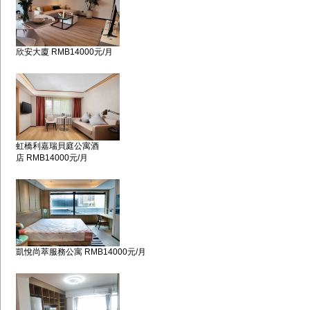
欣安大廈 RMB14000元/月
虹橋利嘉瑞貝庭公寓酒
店 RMB14000元/月
凱悅尚萃服務公寓 RMB14000元/月