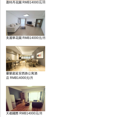
鹿特丹花園 RMB14000元/月
美麗華花園 RMB14000元/月
馨樂庭延安西路公寓酒
店 RMB14000元/月
天都國際 RMB14000元/月