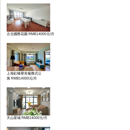
古北國際花園 RMB14000元/月
上海虹橋譽舍服務式公
寓 RMB14000元/月
天山星城 RMB14000元/月