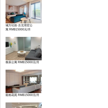
城方社區·古北璟宏公
寓 RMB15000元/月
衡辰公寓 RMB15000元/月
龍柏花苑 RMB15000元/月