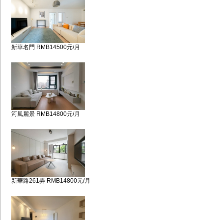
新華名門 RMB14500元/月
河風麗景 RMB14800元/月
新華路261弄 RMB14800元/月