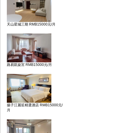
天山星城三期 RMB15000元/月
路易凱旋宮 RMB15000元/月
揚子江麗笙精選酒店 RMB15000元/
月