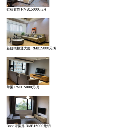
虹橋賓館 RMB15000元/月
新虹橋捷運大廈 RMB15000元/月
華園 RMB15000元/月
Base宋園路 RMB15000元/月