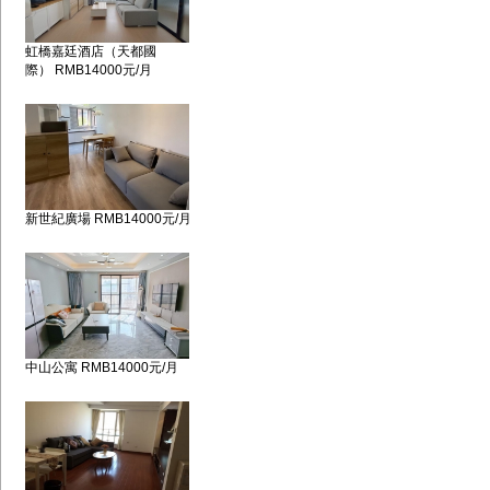
虹橋嘉廷酒店（天都國
際） RMB14000元/月
新世紀廣場 RMB14000元/月
中山公寓 RMB14000元/月