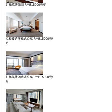
虹橋萬博花園 RMB15000元/月
悅樘臻選服務式公寓 RMB15000元/
月
虹橋美爵酒店式公寓 RMB15000元/
月