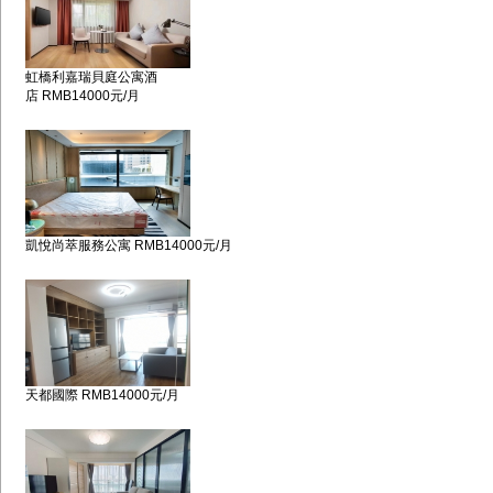
虹橋利嘉瑞貝庭公寓酒
店 RMB14000元/月
凱悅尚萃服務公寓 RMB14000元/月
天都國際 RMB14000元/月