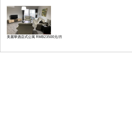
美麗華酒店式公寓 RMB23500元/月