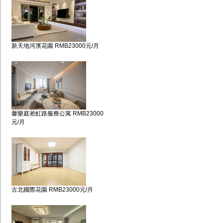
新天地河濱花園 RMB23000元/月
馨樂庭淞虹路服務公寓 RMB23000
元/月
古北國際花園 RMB23000元/月