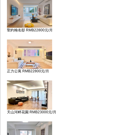
聖約翰名邸 RMB22800元/月
正力公寓 RMB22800元/月
天山河畔花園 RMB23000元/月