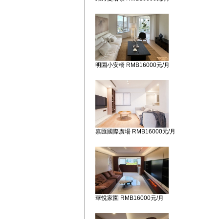
明園小安橋 RMB16000元/月
嘉匯國際廣場 RMB16000元/月
華悅家園 RMB16000元/月