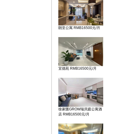
朗至公寓 RMB16500元/月
宜德苑 RMB16500元/月
徐家匯GROW瑞貝庭公寓酒
店 RMB16500元/月