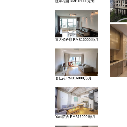
匯翠花園 RMB16000元/月
東方曼哈頓 RMB16000元/月
名仕苑 RMB16000元/月
Yard院舍 RMB16000元/月