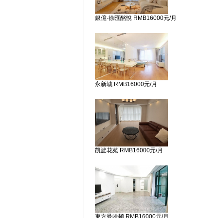
銀億·徐匯酩悅 RMB16000元/月
永新城 RMB16000元/月
凱旋花苑 RMB16000元/月
東方曼哈頓 RMB16000元/月