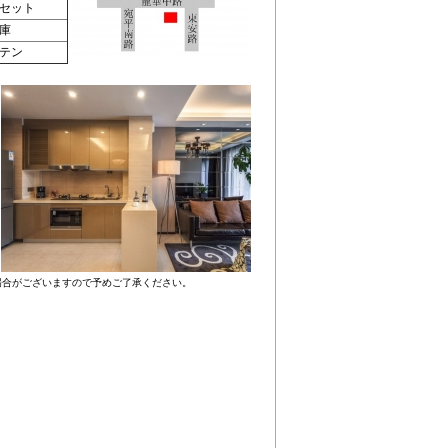
セット
庫
テン
場合がございますので予めご了承ください。