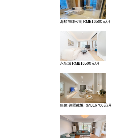
海珀旭暉公寓 RMB16500元/月
永新城 RMB16500元/月
銀億·徐匯酩悅 RMB16700元/月