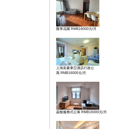
匯寧花園 RMB16000元/月
上海富豪東亞酒店行政公
寓 RMB16000元/月
蕊馥服務式公寓 RMB16000元/月