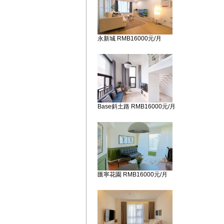
永新城 RMB16000元/月
Base斜土路 RMB16000元/月
匯寧花園 RMB16000元/月